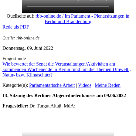
Quellseite auf:
rbb-online.de / Im Parlament - Plenarsitzungen in
Berlin und Brandenburg
Rede als PDF
Quelle: rbb-online.de
Donnerstag, 09. Juni 2022
Fragestunde
Wie bewertet der Senat die Veranstaltungen/Aktivitäten am
kommenden Wochenende in Berlin rund um die Themen Umwelt-,
Natur- bzw. Klimaschutz?
Kategorie(n):
Parlamentarische Arbeit
|
Videos
|
Meine Reden
13. Sitzung des Berliner Abgeordnetenhauses am 09.06.2022
Fragesteller:
Dr. Turgut Altuğ, MdA: