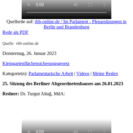
Quellseite auf:
rbb-online.de / Im Parlament - Plenarsitzungen in
Berlin und Brandenburg
Rede als PDF
Quelle: rbb-online.de
Donnerstag, 26. Januar 2023
Kleingartenflächensicherungsgesetz
Kategorie(n):
Parlamentarische Arbeit
|
Videos
|
Meine Reden
25. Sitzung des Berliner Abgeordnetenhauses am 26.01.2023
Redner:
Dr. Turgut Altuğ, MdA: