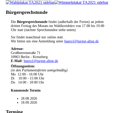
Bürgersprechstunde
Die
Bürgersprechstunde
findet (außerhalb der Ferien) an jedem
dritten Freitag des Monats im Wahlkreisbüro von 17.00 bis 19.00
Uhr statt (nächste Sprechstunden siehe unten).
Sie findet manchmal nur online statt.
Wir bitten um eine Anmeldung unter
buero1@turgut-altug.de
Adresse:
Großbeerenstraße 71
10963 Berlin - Kreuzberg
E-Mail:
buero1@turgut-altug.de
Öffnungszeiten
:
(in den Parlamentsferien unregelmäßig)
Mo 12:00 - 16:00 Uhr
Di 10:00 - 15:00 Uhr
Do 14:00 - 18:00 Uhr
Kommende Termin
28.08.2026
18.09.2026
Termine