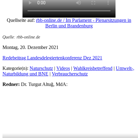
Quellseite auf:
rbb-online.de / Im Parlament - Plenarsitzungen in
Berlin und Brandenburg
Quelle: rbb-online.de
Montag, 20. Dezember 2021
Redebeitrag Landesdelegiertenkonferenz Dez 2021
Kategorie(n):
Naturschutz
|
Videos
|
Wahlkreisbetreffend
|
Umwelt-,
Naturbildung und BNE
|
Verbraucherschutz
Redner:
Dr. Turgut Altuğ, MdA: