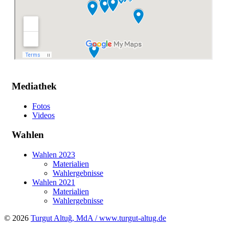
Mediathek
Fotos
Videos
Wahlen
Wahlen 2023
Materialien
Wahlergebnisse
Wahlen 2021
Materialien
Wahlergebnisse
© 2026
Turgut Altuğ, MdA / www.turgut-altug.de