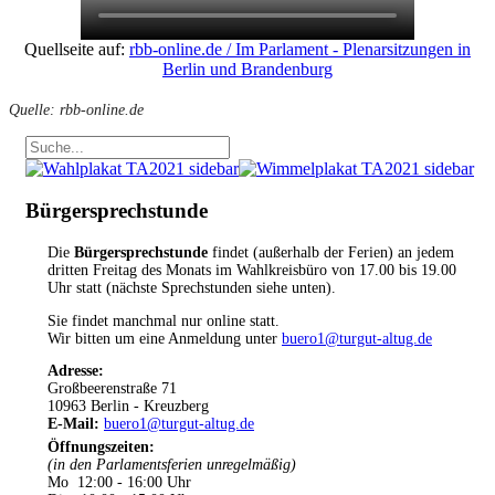
Quellseite auf:
rbb-online.de / Im Parlament - Plenarsitzungen in
Berlin und Brandenburg
Quelle: rbb-online.de
Bürgersprechstunde
Die
Bürgersprechstunde
findet (außerhalb der Ferien) an jedem
dritten Freitag des Monats im Wahlkreisbüro von 17.00 bis 19.00
Uhr statt (nächste Sprechstunden siehe unten).
Sie findet manchmal nur online statt.
Wir bitten um eine Anmeldung unter
buero1@turgut-altug.de
Adresse:
Großbeerenstraße 71
10963 Berlin - Kreuzberg
E-Mail:
buero1@turgut-altug.de
Öffnungszeiten
:
(in den Parlamentsferien unregelmäßig)
Mo 12:00 - 16:00 Uhr