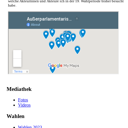
welche Akteurinnen und Akteure ich in der 19. Wahlperiode bisher besucht
habe.
Mediathek
Fotos
Videos
Wahlen
Wahlen 2023