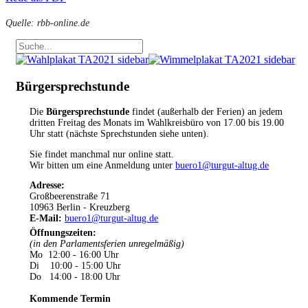
Quelle: rbb-online.de
Bürgersprechstunde
Die
Bürgersprechstunde
findet (außerhalb der Ferien) an jedem
dritten Freitag des Monats im Wahlkreisbüro von 17.00 bis 19.00
Uhr statt (nächste Sprechstunden siehe unten).
Sie findet manchmal nur online statt.
Wir bitten um eine Anmeldung unter
buero1@turgut-altug.de
Adresse:
Großbeerenstraße 71
10963 Berlin - Kreuzberg
E-Mail:
buero1@turgut-altug.de
Öffnungszeiten
:
(in den Parlamentsferien unregelmäßig)
Mo 12:00 - 16:00 Uhr
Di 10:00 - 15:00 Uhr
Do 14:00 - 18:00 Uhr
Kommende Termin