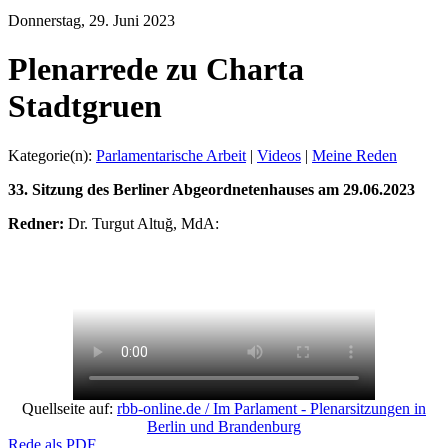
Donnerstag, 29. Juni 2023
Plenarrede zu Charta
Stadtgruen
Kategorie(n):
Parlamentarische Arbeit
|
Videos
|
Meine Reden
33. Sitzung des Berliner Abgeordnetenhauses am 29.06.2023
Redner:
Dr. Turgut Altuğ, MdA:
Quellseite auf:
rbb-online.de / Im Parlament - Plenarsitzungen in
Berlin und Brandenburg
Rede als PDF