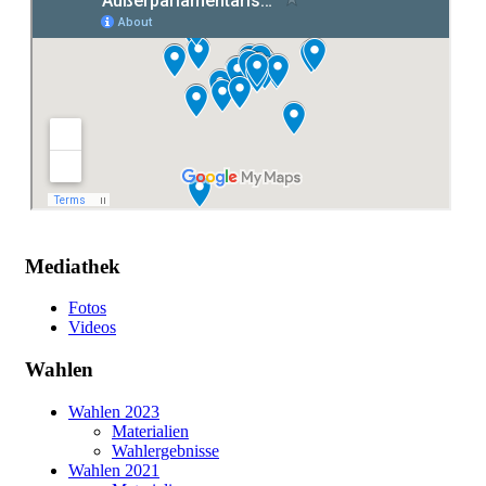
Mediathek
Fotos
Videos
Wahlen
Wahlen 2023
Materialien
Wahlergebnisse
Wahlen 2021