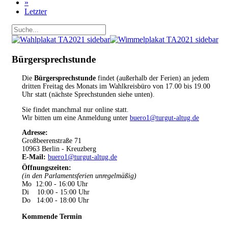
»
Letzter
Bürgersprechstunde
Die
Bürgersprechstunde
findet (außerhalb der Ferien) an jedem
dritten Freitag des Monats im Wahlkreisbüro von 17.00 bis 19.00
Uhr statt (nächste Sprechstunden siehe unten).
Sie findet manchmal nur online statt.
Wir bitten um eine Anmeldung unter
buero1@turgut-altug.de
Adresse:
Großbeerenstraße 71
10963 Berlin - Kreuzberg
E-Mail:
buero1@turgut-altug.de
Öffnungszeiten
:
(in den Parlamentsferien unregelmäßig)
Mo 12:00 - 16:00 Uhr
Di 10:00 - 15:00 Uhr
Do 14:00 - 18:00 Uhr
Kommende Termin