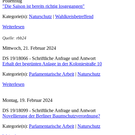
Pollenflug
"Die Saison ist bereits richtig losgegangen"
Kategorie(n):
Naturschutz
|
Wahlkreisbetreffend
Weiterlesen
Quelle: rbb24
Mittwoch, 21. Februar 2024
DS 19/18066 - Schriftliche Anfrage und Antwort
Erhalt der begrünten Anlage in der Koloniestraße 10
Kategorie(n):
Parlamentarische Arbeit
|
Naturschutz
Weiterlesen
Montag, 19. Februar 2024
DS 19/18099 - Schriftliche Anfrage und Antwort
Novellierung der Berliner Baumschutzverordnung?
Kategorie(n):
Parlamentarische Arbeit
|
Naturschutz