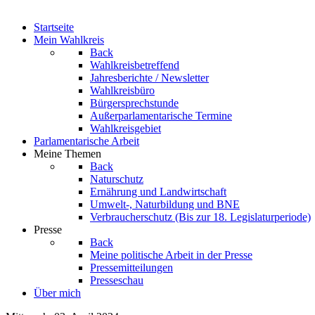
Startseite
Mein Wahlkreis
Back
Wahlkreisbetreffend
Jahresberichte / Newsletter
Wahlkreisbüro
Bürgersprechstunde
Außerparlamentarische Termine
Wahlkreisgebiet
Parlamentarische Arbeit
Meine Themen
Back
Naturschutz
Ernährung und Landwirtschaft
Umwelt-, Naturbildung und BNE
Verbraucherschutz
(Bis zur 18. Legislaturperiode)
Presse
Back
Meine politische Arbeit in der Presse
Pressemitteilungen
Presseschau
Über mich