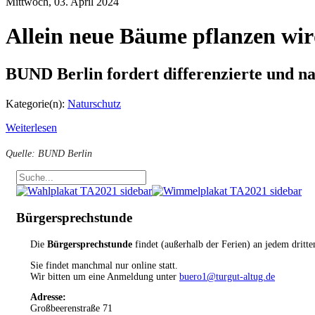
Mittwoch, 03. April 2024
Allein neue Bäume pflanzen wir
BUND Berlin fordert differenzierte und n
Kategorie(n):
Naturschutz
Weiterlesen
Quelle: BUND Berlin
Bürgersprechstunde
Die
Bürgersprechstunde
findet (außerhalb der Ferien) an jedem dritt
Sie findet manchmal nur online statt.
Wir bitten um eine Anmeldung unter
buero1@turgut-altug.de
Adresse:
Großbeerenstraße 71