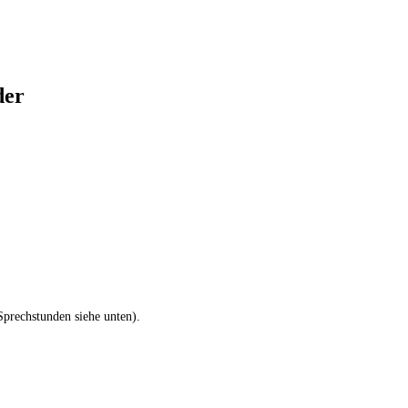
der
Sprechstunden siehe unten).