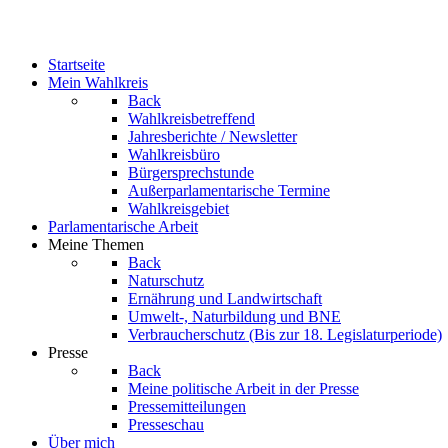
Startseite
Mein Wahlkreis
Back
Wahlkreisbetreffend
Jahresberichte / Newsletter
Wahlkreisbüro
Bürgersprechstunde
Außerparlamentarische Termine
Wahlkreisgebiet
Parlamentarische Arbeit
Meine Themen
Back
Naturschutz
Ernährung und Landwirtschaft
Umwelt-, Naturbildung und BNE
Verbraucherschutz
(Bis zur 18. Legislaturperiode)
Presse
Back
Meine politische Arbeit in der Presse
Pressemitteilungen
Presseschau
Über mich