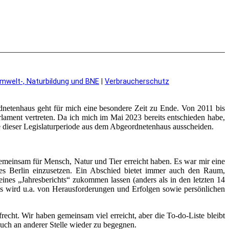
mwelt-, Naturbildung und BNE
|
Verbraucherschutz
netenhaus geht für mich eine besondere Zeit zu Ende. Von 2011 bis
lament vertreten. Da ich mich im Mai 2023 bereits entschieden habe,
 dieser Legislaturperiode aus dem Abgeordnetenhaus ausscheiden.
emeinsam für Mensch, Natur und Tier erreicht haben. Es war mir eine
les Berlin einzusetzen. Ein Abschied bietet immer auch den Raum,
nes „Jahresberichts“ zukommen lassen (anders als in den letzten 14
. Es wird u.a. von Herausforderungen und Erfolgen sowie persönlichen
frecht. Wir haben gemeinsam viel erreicht, aber die To-do-Liste bleibt
euch an anderer Stelle wieder zu begegnen.