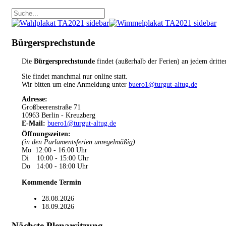
Bürgersprechstunde
Die
Bürgersprechstunde
findet (außerhalb der Ferien) an jedem dritt
Sie findet manchmal nur online statt.
Wir bitten um eine Anmeldung unter
buero1@turgut-altug.de
Adresse:
Großbeerenstraße 71
10963 Berlin - Kreuzberg
E-Mail:
buero1@turgut-altug.de
Öffnungszeiten
:
(in den Parlamentsferien unregelmäßig)
Mo 12:00 - 16:00 Uhr
Di 10:00 - 15:00 Uhr
Do 14:00 - 18:00 Uhr
Kommende Termin
28.08.2026
18.09.2026
Nächste Plenarsitzung