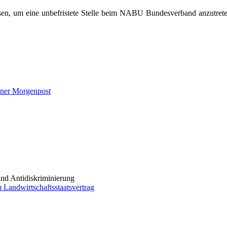
en, um eine unbefristete Stelle beim NABU Bundesverband anzutreten
iner Morgenpost
und Antidiskriminierung
Landwirtschaftsstaatsvertrag