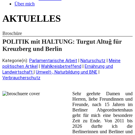
Über mich
AKTUELLES
Broschüre
POLITIK mit HALTUNG: Turgut Altuğ für
Kreuzberg und Berlin
Kategorie(n):
Parlamentarische Arbeit
|
Naturschutz
|
Meine
politischen Artikel
|
Wahlkreisbetreffend
|
Ernährung und
Landwirtschaft
|
Umwelt-, Naturbildung und BNE
|
Verbraucherschutz
Sehr geehrte Damen und
Herren, liebe Freundinnen und
Freunde, nach 15 Jahren im
Berliner Abgeordnetenhaus
geht für mich eine besondere
Zeit zu Ende. Von 2011 bis
2026 durfte ich die
Berlinerinnen und Berliner und