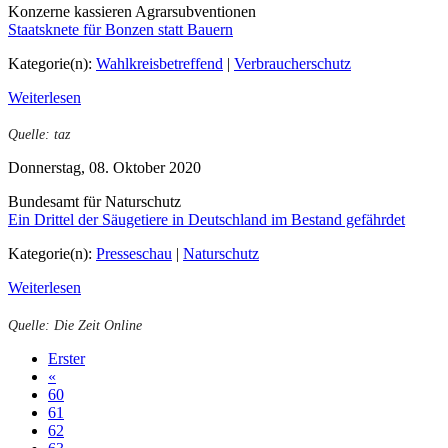
Konzerne kassieren Agrarsubventionen
Staatsknete für Bonzen statt Bauern
Kategorie(n):
Wahlkreisbetreffend
|
Verbraucherschutz
Weiterlesen
Quelle: taz
Donnerstag, 08. Oktober 2020
Bundesamt für Naturschutz
Ein Drittel der Säugetiere in Deutschland im Bestand gefährdet
Kategorie(n):
Presseschau
|
Naturschutz
Weiterlesen
Quelle: Die Zeit Online
Erster
«
60
61
62