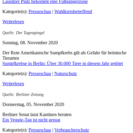
Lausitzer Platz bekommt eine Fußgängerzone
Kategorie(n):
Presseschau
|
Wahlkreisbetreffend
Weiterlesen
Quelle: Der Tagesspiegel
Sonntag, 08. November 2020
Der Rote Amerikanische Sumpfkrebs gilt als Gefahr für heimische
Tierarten
Sumpfkrebse in Berlin: Über 30.000 Tiere in diesem Jahr getötet
Kategorie(n):
Presseschau
|
Naturschutz
Weiterlesen
Quelle: Berliner Zeitung
Donnerstag, 05. November 2020
Berliner Senat lasst Kantinen beraten
Ein Veggie-Tag ist nicht genug
Kategorie(n):
Presseschau
|
Verbraucherschutz