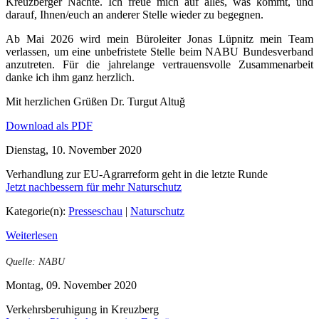
Kreuzberger Nächte. Ich freue mich auf alles, was kommt, und
darauf, Ihnen/euch an anderer Stelle wieder zu begegnen.
Ab Mai 2026 wird mein Büroleiter Jonas Lüpnitz mein Team
verlassen, um eine unbefristete Stelle beim NABU Bundesverband
anzutreten. Für die jahrelange vertrauensvolle Zusammenarbeit
danke ich ihm ganz herzlich.
Mit herzlichen Grüßen Dr. Turgut Altuğ
Download als PDF
Dienstag, 10. November 2020
Verhandlung zur EU-Agrarreform geht in die letzte Runde
Jetzt nachbessern für mehr Naturschutz
Kategorie(n):
Presseschau
|
Naturschutz
Weiterlesen
Quelle: NABU
Montag, 09. November 2020
Verkehrsberuhigung in Kreuzberg