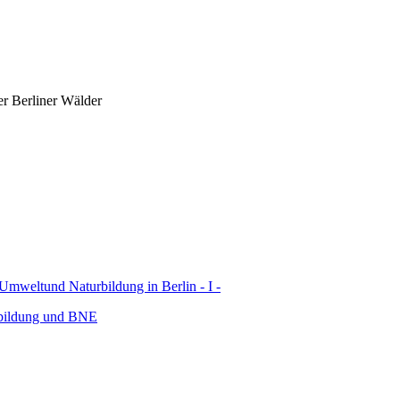
er Berliner Wälder
 Umweltund Naturbildung in Berlin - I -
bildung und BNE