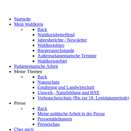
Startseite
Mein Wahlkreis
Back
Wahlkreisbetreffend
Jahresberichte / Newsletter
Wahlkreisbüro
Bürgersprechstunde
Außerparlamentarische Termine
Wahlkreisgebiet
Parlamentarische Arbeit
Meine Themen
Back
Naturschutz
Ernährung und Landwirtschaft
Umwelt-, Naturbildung und BNE
Verbraucherschutz
(Bis zur 18. Legislaturperiode)
Presse
Back
Meine politische Arbeit in der Presse
Pressemitteilungen
Presseschau
Über mich