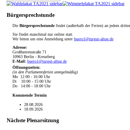
Bürgersprechstunde
Die
Bürgersprechstunde
findet (außerhalb der Ferien) an jedem dritt
Sie findet manchmal nur online statt.
Wir bitten um eine Anmeldung unter
buero1@turgut-altug.de
Adresse:
Großbeerenstraße 71
10963 Berlin - Kreuzberg
E-Mail:
buero1@turgut-altug.de
Öffnungszeiten
:
(in den Parlamentsferien unregelmäßig)
Mo 12:00 - 16:00 Uhr
Di 10:00 - 15:00 Uhr
Do 14:00 - 18:00 Uhr
Kommende Termin
28.08.2026
18.09.2026
Nächste Plenarsitzung