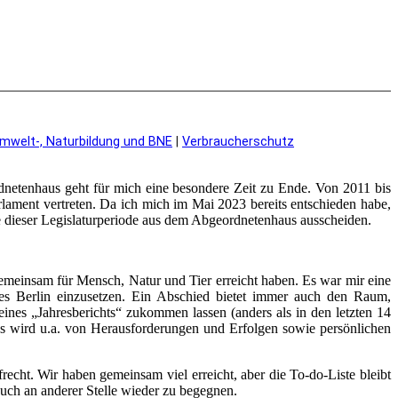
mwelt-, Naturbildung und BNE
|
Verbraucherschutz
netenhaus geht für mich eine besondere Zeit zu Ende. Von 2011 bis
lament vertreten. Da ich mich im Mai 2023 bereits entschieden habe,
 dieser Legislaturperiode aus dem Abgeordnetenhaus ausscheiden.
emeinsam für Mensch, Natur und Tier erreicht haben. Es war mir eine
les Berlin einzusetzen. Ein Abschied bietet immer auch den Raum,
nes „Jahresberichts“ zukommen lassen (anders als in den letzten 14
. Es wird u.a. von Herausforderungen und Erfolgen sowie persönlichen
frecht. Wir haben gemeinsam viel erreicht, aber die To-do-Liste bleibt
euch an anderer Stelle wieder zu begegnen.