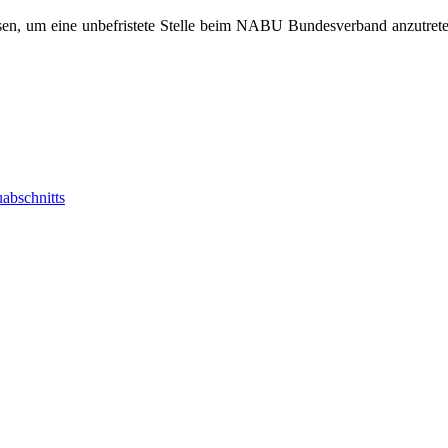
en, um eine unbefristete Stelle beim NABU Bundesverband anzutreten
abschnitts