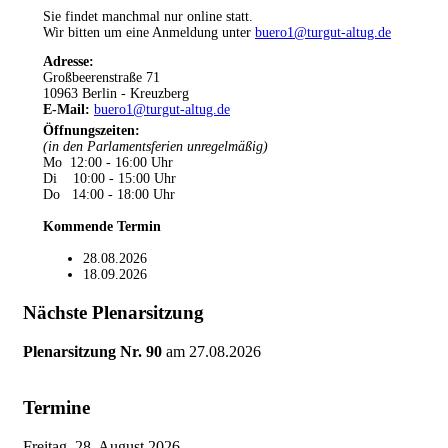
Sie findet manchmal nur online statt.
Wir bitten um eine Anmeldung unter
buero1@turgut-altug.de
Adresse:
Großbeerenstraße 71
10963 Berlin - Kreuzberg
E-Mail:
buero1@turgut-altug.de
Öffnungszeiten
:
(in den Parlamentsferien unregelmäßig)
Mo 12:00 - 16:00 Uhr
Di 10:00 - 15:00 Uhr
Do 14:00 - 18:00 Uhr
Kommende Termin
28.08.2026
18.09.2026
Nächste Plenarsitzung
Plenarsitzung Nr. 90
am
27.08.2026
Termine
Freitag, 28. August 2026