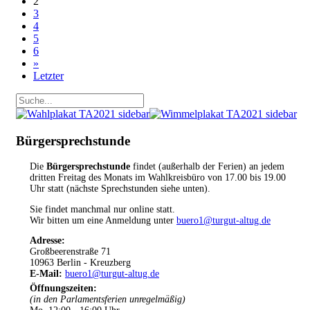
2
3
4
5
6
»
Letzter
Bürgersprechstunde
Die
Bürgersprechstunde
findet (außerhalb der Ferien) an jedem
dritten Freitag des Monats im Wahlkreisbüro von 17.00 bis 19.00
Uhr statt (nächste Sprechstunden siehe unten).
Sie findet manchmal nur online statt.
Wir bitten um eine Anmeldung unter
buero1@turgut-altug.de
Adresse:
Großbeerenstraße 71
10963 Berlin - Kreuzberg
E-Mail:
buero1@turgut-altug.de
Öffnungszeiten
:
(in den Parlamentsferien unregelmäßig)