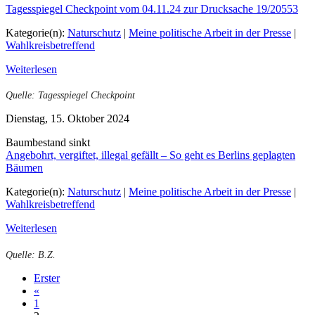
Tagesspiegel Checkpoint vom 04.11.24 zur Drucksache 19/20553
Kategorie(n):
Naturschutz
|
Meine politische Arbeit in der Presse
|
Wahlkreisbetreffend
Weiterlesen
Quelle: Tagesspiegel Checkpoint
Dienstag, 15. Oktober 2024
Baumbestand sinkt
Angebohrt, vergiftet, illegal gefällt – So geht es Berlins geplagten
Bäumen
Kategorie(n):
Naturschutz
|
Meine politische Arbeit in der Presse
|
Wahlkreisbetreffend
Weiterlesen
Quelle: B.Z.
Erster
«
1