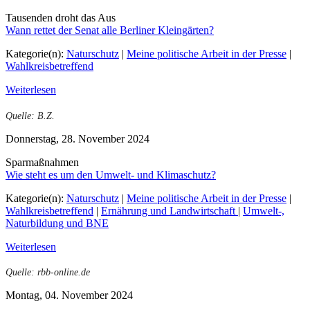
Tausenden droht das Aus
Wann rettet der Senat alle Berliner Kleingärten?
Kategorie(n):
Naturschutz
|
Meine politische Arbeit in der Presse
|
Wahlkreisbetreffend
Weiterlesen
Quelle: B.Z.
Donnerstag, 28. November 2024
Sparmaßnahmen
Wie steht es um den Umwelt- und Klimaschutz?
Kategorie(n):
Naturschutz
|
Meine politische Arbeit in der Presse
|
Wahlkreisbetreffend
|
Ernährung und Landwirtschaft
|
Umwelt-,
Naturbildung und BNE
Weiterlesen
Quelle: rbb-online.de
Montag, 04. November 2024