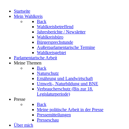
Startseite
Mein Wahlkreis
Back
Wahlkreisbetreffend
Jahresberichte / Newsletter
Wahlkreisbüro
Bürgersprechstunde
Außerparlamentarische Termine
Wahlkreisgebiet
Parlamentarische Arbeit
Meine Themen
Back
Naturschutz
Ernährung und Landwirtschaft
Umwelt-, Naturbildung und BNE
Verbraucherschutz
(Bis zur 18.
Legislaturperiode)
Presse
Back
Meine politische Arbeit in der Presse
Pressemitteilungen
Presseschau
Über mich