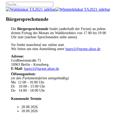
Bürgersprechstunde
Die
Bürgersprechstunde
findet (außerhalb der Ferien) an jedem
dritten Freitag des Monats im Wahlkreisbüro von 17.00 bis 19.00
Uhr statt (nächste Sprechstunden siehe unten).
Sie findet manchmal nur online statt.
Wir bitten um eine Anmeldung unter
buero1@turgut-altug.de
Adresse:
Großbeerenstraße 71
10963 Berlin - Kreuzberg
E-Mail:
buero1@turgut-altug.de
Öffnungszeiten
:
(in den Parlamentsferien unregelmäßig)
Mo 12:00 - 16:00 Uhr
Di 10:00 - 15:00 Uhr
Do 14:00 - 18:00 Uhr
Kommende Termin
28.08.2026
18.09.2026