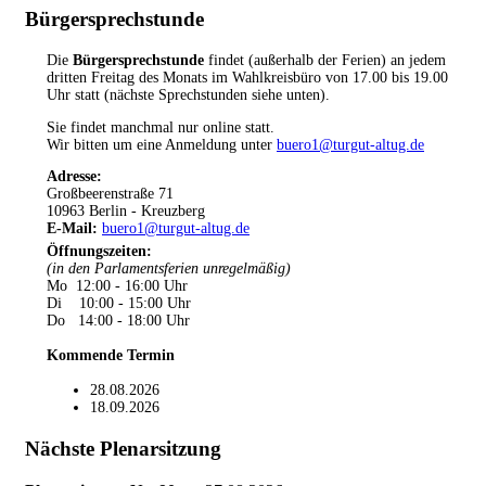
Bürgersprechstunde
Die
Bürgersprechstunde
findet (außerhalb der Ferien) an jedem
dritten Freitag des Monats im Wahlkreisbüro von 17.00 bis 19.00
Uhr statt (nächste Sprechstunden siehe unten).
Sie findet manchmal nur online statt.
Wir bitten um eine Anmeldung unter
buero1@turgut-altug.de
Adresse:
Großbeerenstraße 71
10963 Berlin - Kreuzberg
E-Mail:
buero1@turgut-altug.de
Öffnungszeiten
:
(in den Parlamentsferien unregelmäßig)
Mo 12:00 - 16:00 Uhr
Di 10:00 - 15:00 Uhr
Do 14:00 - 18:00 Uhr
Kommende Termin
28.08.2026
18.09.2026
Nächste Plenarsitzung