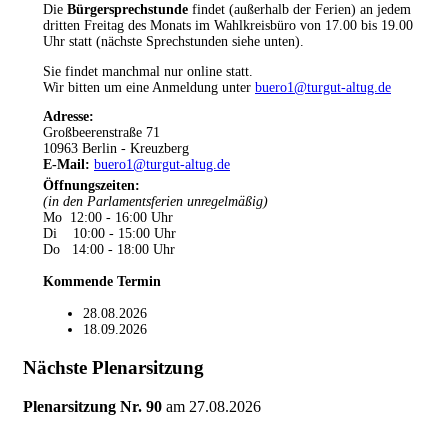
Die
Bürgersprechstunde
findet (außerhalb der Ferien) an jedem
dritten Freitag des Monats im Wahlkreisbüro von 17.00 bis 19.00
Uhr statt (nächste Sprechstunden siehe unten).
Sie findet manchmal nur online statt.
Wir bitten um eine Anmeldung unter
buero1@turgut-altug.de
Adresse:
Großbeerenstraße 71
10963 Berlin - Kreuzberg
E-Mail:
buero1@turgut-altug.de
Öffnungszeiten
:
(in den Parlamentsferien unregelmäßig)
Mo 12:00 - 16:00 Uhr
Di 10:00 - 15:00 Uhr
Do 14:00 - 18:00 Uhr
Kommende Termin
28.08.2026
18.09.2026
Nächste Plenarsitzung
Plenarsitzung Nr. 90
am
27.08.2026