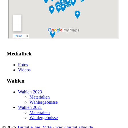
Mediathek
Fotos
Videos
Wahlen
Wahlen 2023
Materialien
Wahlergebnisse
Wahlen 2021
Materialien
Wahlergebnisse
© 2026
Turgut Altuğ, MdA / www.turgut-altug.de