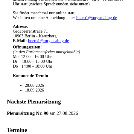
Uhr statt (nächste Sprechstunden siehe unten).
Sie findet manchmal nur online statt.
Wir bitten um eine Anmeldung unter
buero1@turgut-altug.de
Adresse:
Großbeerenstraße 71
10963 Berlin - Kreuzberg
E-Mail:
buero1@turgut-altug.de
Öffnungszeiten
:
(in den Parlamentsferien unregelmäßig)
Mo 12:00 - 16:00 Uhr
Di 10:00 - 15:00 Uhr
Do 14:00 - 18:00 Uhr
Kommende Termin
28.08.2026
18.09.2026
Nächste Plenarsitzung
Plenarsitzung Nr. 90
am
27.08.2026
Termine