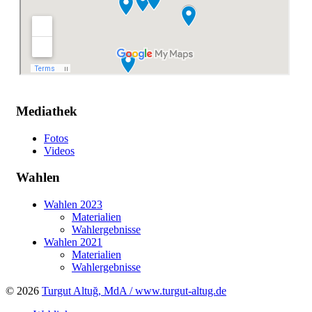
Mediathek
Fotos
Videos
Wahlen
Wahlen 2023
Materialien
Wahlergebnisse
Wahlen 2021
Materialien
Wahlergebnisse
© 2026
Turgut Altuğ, MdA / www.turgut-altug.de