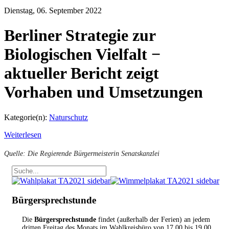
Dienstag, 06. September 2022
Berliner Strategie zur
Biologischen Vielfalt −
aktueller Bericht zeigt
Vorhaben und Umsetzungen
Kategorie(n):
Naturschutz
Weiterlesen
Quelle: Die Regierende Bürgermeisterin Senatskanzlei
Bürgersprechstunde
Die
Bürgersprechstunde
findet (außerhalb der Ferien) an jedem
dritten Freitag des Monats im Wahlkreisbüro von 17.00 bis 19.00