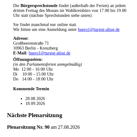
Die
Bürgersprechstunde
findet (außerhalb der Ferien) an jedem
dritten Freitag des Monats im Wahlkreisbüro von 17.00 bis 19.00
Uhr statt (nächste Sprechstunden siehe unten).
Sie findet manchmal nur online statt.
Wir bitten um eine Anmeldung unter
buero1@turgut-altug.de
Adresse:
Großbeerenstraße 71
10963 Berlin - Kreuzberg
E-Mail:
buero1@turgut-altug.de
Öffnungszeiten
:
(in den Parlamentsferien unregelmäßig)
Mo 12:00 - 16:00 Uhr
Di 10:00 - 15:00 Uhr
Do 14:00 - 18:00 Uhr
Kommende Termin
28.08.2026
18.09.2026
Nächste Plenarsitzung
Plenarsitzung Nr. 90
am
27.08.2026