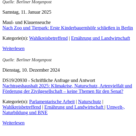
Quelle: Berliner Morgenpost
Samstag, 11. Januar 2025
Maul- und Klauenseuche
Nach Zoo und Tierpark: Erste Kinderbauernhöfe schließen in Berlin
Kategorie(n):
Wahlkreisbetreffend
|
Ernährung und Landwirtschaft
Weiterlesen
Quelle: Berliner Morgenpost
Dienstag, 10. Dezember 2024
DS19/20930 - Schriftliche Anfrage und Antwort
Nachtragshaushalt 2025: Klimakrise, Naturschutz, Artenvielfalt und
Förderung der Zivilgesellschaft – keine Themen für den Senat?
Kategorie(n):
Parlamentarische Arbeit
|
Naturschutz
|
Wahlkreisbetreffend
|
Ernährung und Landwirtschaft
|
Umwelt-,
Naturbildung und BNE
Weiterlesen