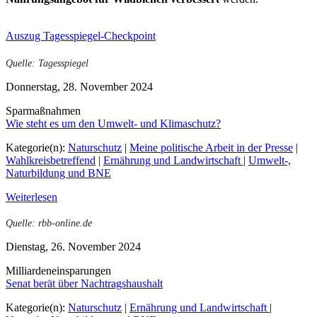
Auszug Tagesspiegel-Checkpoint
Quelle: Tagesspiegel
Donnerstag, 28. November 2024
Sparmaßnahmen
Wie steht es um den Umwelt- und Klimaschutz?
Kategorie(n):
Naturschutz
|
Meine politische Arbeit in der Presse
|
Wahlkreisbetreffend
|
Ernährung und Landwirtschaft
|
Umwelt-,
Naturbildung und BNE
Weiterlesen
Quelle: rbb-online.de
Dienstag, 26. November 2024
Milliardeneinsparungen
Senat berät über Nachtragshaushalt
Kategorie(n):
Naturschutz
|
Ernährung und Landwirtschaft
|