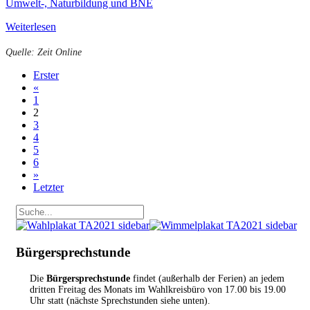
Umwelt-, Naturbildung und BNE
Weiterlesen
Quelle: Zeit Online
Erster
«
1
2
3
4
5
6
»
Letzter
Bürgersprechstunde
Die
Bürgersprechstunde
findet (außerhalb der Ferien) an jedem
dritten Freitag des Monats im Wahlkreisbüro von 17.00 bis 19.00
Uhr statt (nächste Sprechstunden siehe unten).