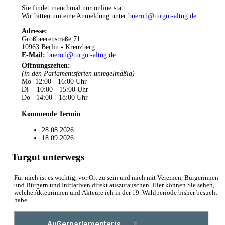
Sie findet manchmal nur online statt.
Wir bitten um eine Anmeldung unter
buero1@turgut-altug.de
Adresse:
Großbeerenstraße 71
10963 Berlin - Kreuzberg
E-Mail:
buero1@turgut-altug.de
Öffnungszeiten
:
(in den Parlamentsferien unregelmäßig)
Mo 12:00 - 16:00 Uhr
Di 10:00 - 15:00 Uhr
Do 14:00 - 18:00 Uhr
Kommende Termin
28.08.2026
18.09.2026
Turgut unterwegs
Für mich ist es wichtig, vor Ort zu sein und mich mit Vereinen, Bürgerinnen
und Bürgern und Initiativen direkt auszutauschen. Hier können Sie sehen,
welche Akteurinnen und Akteure ich in der 19. Wahlperiode bisher besucht
habe.