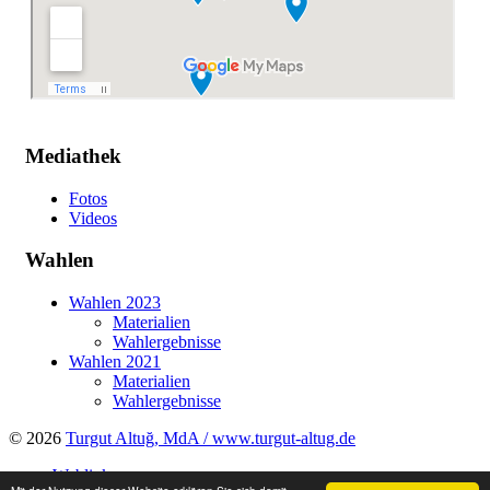
Mediathek
Fotos
Videos
Wahlen
Wahlen 2023
Materialien
Wahlergebnisse
Wahlen 2021
Materialien
Wahlergebnisse
© 2026
Turgut Altuğ, MdA / www.turgut-altug.de
Weblinks