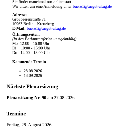
Sie findet manchmal nur online statt.
Wir bitten um eine Anmeldung unter
buero1@turgut-altug.de
Adresse:
Großbeerenstraße 71
10963 Berlin - Kreuzberg
E-Mail:
buero1@turgut-altug.de
Öffnungszeiten
:
(in den Parlamentsferien unregelmäßig)
Mo 12:00 - 16:00 Uhr
Di 10:00 - 15:00 Uhr
Do 14:00 - 18:00 Uhr
Kommende Termin
28.08.2026
18.09.2026
Nächste Plenarsitzung
Plenarsitzung Nr. 90
am
27.08.2026
Termine
Freitag, 28. August 2026