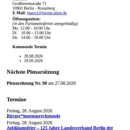
Großbeerenstraße 71
10963 Berlin - Kreuzberg
E-Mail:
buero1@turgut-altug.de
Öffnungszeiten
:
(in den Parlamentsferien unregelmäßig)
Mo 12:00 - 16:00 Uhr
Di 10:00 - 15:00 Uhr
Do 14:00 - 18:00 Uhr
Kommende Termin
28.08.2026
18.09.2026
Nächste Plenarsitzung
Plenarsitzung Nr. 90
am
27.08.2026
Termine
Freitag, 28. August 2026
Bürger*innensprechstunde
Freitag, 28. August 2026
Jubiläumsfeier – 125 Jahre Landesverband Berlin der