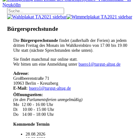
Bürgersprechstunde
Die
Bürgersprechstunde
findet (außerhalb der Ferien) an jedem
dritten Freitag des Monats im Wahlkreisbüro von 17.00 bis 19.00
Uhr statt (nächste Sprechstunden siehe unten).
Sie findet manchmal nur online statt.
Wir bitten um eine Anmeldung unter
buero1@turgut-altug.de
Adresse:
Großbeerenstraße 71
10963 Berlin - Kreuzberg
E-Mail:
buero1@turgut-altug.de
Öffnungszeiten
:
(in den Parlamentsferien unregelmäßig)
Mo 12:00 - 16:00 Uhr
Di 10:00 - 15:00 Uhr
Do 14:00 - 18:00 Uhr
Kommende Termin
28.08.2026